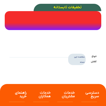
تخفیفات تابستانه
انواع
مشاهده این
کفش
دسته
دسترسی
خدمات
خدمات
راهنمای
سریع
مشتریان
همکاران
خرید