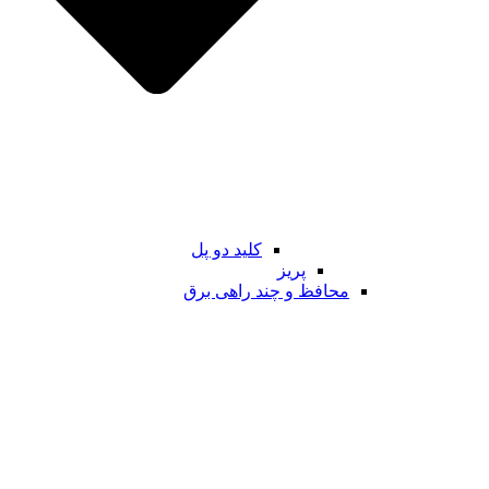
کلید دو پل
پریز
محافظ و چند راهی برق