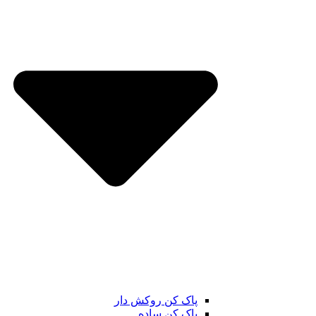
پاک کن روکش دار
پاک کن ساده