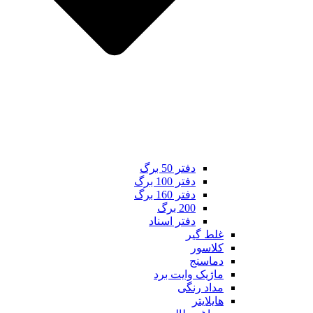
دفتر 50 برگ
دفتر 100 برگ
دفتر 160 برگ
200 برگ
دفتر اسناد
غلط گیر
کلاسور
دماسنج
ماژیک وایت برد
مداد رنگی
هایلایتر