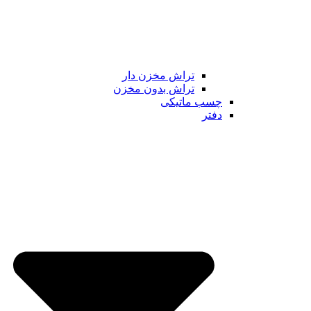
تراش مخزن دار
تراش بدون مخزن
چسب ماتیکی
دفتر