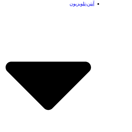
آنتن-تلویزیون