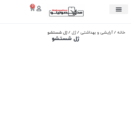
0
تماس با ما
دسته بندی
ژل شستشو
خانه
آرایشی و بهداشتی
ژل
ژل شستشو