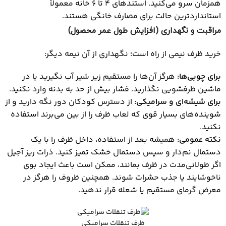
همزمان سرو می‌کنید. استندهای ۴ تا ۶ خانه معمولاً
استانداردترین حالت برای مصارف خانگی هستند.
مراقبت و نگهداری (افزایش طول عمر محصول)
خرید ظرف نیمی از راه است؛ نگهداری از آن نیمه دیگر:
برای چوبی‌ها
:
هرگز آن‌ها را مستقیم زیر شیر آب نگیرید یا در
ماشین ظرفشویی نگذارید. فشار بیش از حد به بدنه وارد نکنید.
برای شیشه‌ای و سرامیکی
:
از دسترس کودکان دور نگه دارید و از
شوینده‌های بسیار قوی که لعاب ظرف را از بین می‌برند استفاده
نکنید.
نکته عمومی
:
همیشه بعد از استفاده، داخل ظرف را با یک
دستمال نم‌دار و سپس دستمال خشک تمیز کنید. ذرات ریز آجیل
اگر طولانی‌مدت در ظرف بمانند، ممکن است باعث ایجاد بوی
ناخوشایند یا جذب حشرات شوند. همچنین ظروف را هرگز در
معرض گرمای مستقیم یا شعله قرار ندهید.
ظرف تنقلات سرامیکی