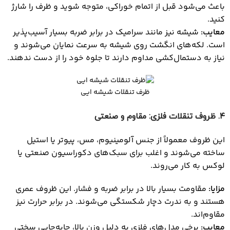
باعث می‌شود قبل از اتمام خوراکی، متوجه شوید و ظرف را شارژ
کنید.
معایب
:
شیشه نیز مانند سرامیک در برابر ضربه بسیار آسیب‌پذیر
است. لکه‌های انگشت روی شیشه به سرعت نمایان می‌شوند و
نیاز به دستمال‌کشی مداوم دارند تا جلوه خود را از دست ندهند.
ظرف تنقلات شیشه ایی
۴
. ظروف تنقلات فلزی: مقاوم و صنعتی
این ظروف معمولاً از جنس آلومینیوم، مس، پیوتر یا استیل
ساخته می‌شوند و اغلب برای سبک‌های دکوراسیون صنعتی یا
لوکس به کار می‌روند.
مزایا
:
مقاومت بسیار بالا در برابر ضربه و فشار. این ظروف عمری
هستند و به ندرت دچار شکستگی می‌شوند. در برابر حرارت نیز
مقاوم‌اند.
معایب
:
برخی مدل‌های فلزی به دلیل وزن بالا، جابه‌جایی سختی