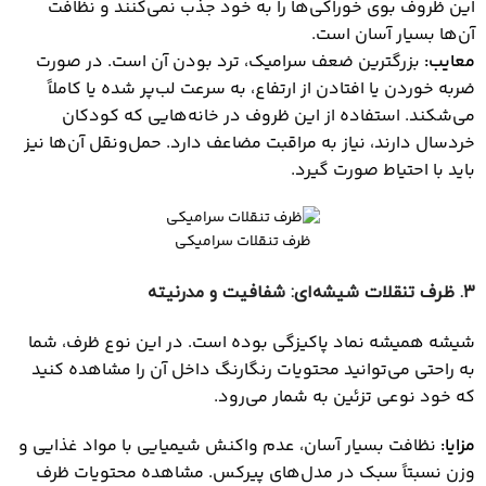
این ظروف بوی خوراکی‌ها را به خود جذب نمی‌کنند و نظافت
آن‌ها بسیار آسان است.
معایب
:
بزرگترین ضعف سرامیک، ترد بودن آن است. در صورت
ضربه خوردن یا افتادن از ارتفاع، به سرعت لب‌پر شده یا کاملاً
می‌شکند. استفاده از این ظروف در خانه‌هایی که کودکان
خردسال دارند، نیاز به مراقبت مضاعف دارد. حمل‌ونقل آن‌ها نیز
باید با احتیاط صورت گیرد.
ظرف تنقلات سرامیکی
۳
. ظرف تنقلات شیشه‌ای: شفافیت و مدرنیته
شیشه همیشه نماد پاکیزگی بوده است. در این نوع ظرف، شما
به راحتی می‌توانید محتویات رنگارنگ داخل آن را مشاهده کنید
که خود نوعی تزئین به شمار می‌رود.
مزایا
:
نظافت بسیار آسان، عدم واکنش شیمیایی با مواد غذایی و
وزن نسبتاً سبک در مدل‌های پیرکس. مشاهده محتویات ظرف