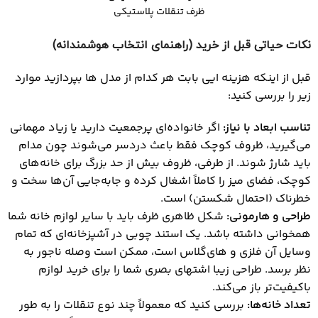
ظرف تنقلات پلاستیکی
نکات حیاتی قبل از خرید (راهنمای انتخاب هوشمندانه)
قبل از اینکه هزینه ایی بابت هر کدام از مدل ها بپردازید موارد
زیر را بررسی کنید:
تناسب ابعاد با نیاز
:
اگر خانواده‌ای پرجمعیت دارید یا زیاد مهمانی
می‌گیرید، ظروف کوچک فقط باعث دردسر می‌شوند چون مدام
باید شارژ شوند. از طرفی، ظروف بیش از حد بزرگ برای خانه‌های
کوچک، فضای میز را کاملاً اشغال کرده و جابه‌جایی آن‌ها سخت و
خطرناک (احتمال شکستن) است.
طراحی و هارمونی
:
شکل ظاهری ظرف باید با سایر لوازم خانه شما
همخوانی داشته باشد. یک استند چوبی در آشپزخانه‌ای که تمام
وسایل آن فلزی و های‌گلاس است، ممکن است وصله ناجور به
نظر برسد. طراحی زیبا اشتهای بصری شما را برای خرید لوازم
باکیفیت‌تر باز می‌کند.
تعداد خانه‌ها
:
بررسی کنید که معمولاً چند نوع تنقلات را به طور