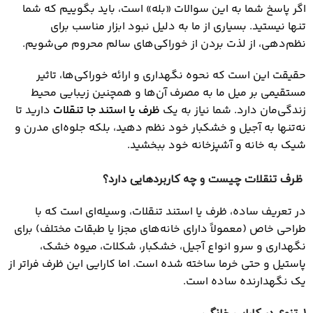
اگر پاسخ شما به این سوالات «بله» است، باید بگوییم که شما
تنها نیستید. بسیاری از ما به دلیل نبود ابزار مناسب برای
نظم‌دهی، از لذت بردن از خوراکی‌های سالم محروم می‌شویم.
حقیقت این است که نحوه نگهداری و ارائه خوراکی‌ها، تاثیر
مستقیمی بر میل ما به مصرف آن‌ها و همچنین زیبایی محیط
زندگی‌مان دارد. شما نیاز به یک
ظرف یا استند جا تنقلات
دارید تا
نه‌تنها به آجیل و خشکبار خود نظم دهید، بلکه جلوه‌ای مدرن و
شیک به خانه و آشپزخانه خود ببخشید.
ظرف تنقلات چیست و چه کاربردهایی دارد؟
در تعریف ساده، ظرف یا استند تنقلات، وسیله‌ای است که با
طراحی خاص (معمولاً دارای خانه‌های مجزا یا طبقات مختلف) برای
نگهداری و سرو انواع آجیل، خشکبار، شکلات، میوه خشک،
پاستیل و حتی خرما ساخته شده است. اما کارایی این ظرف فراتر از
یک نگهدارنده ساده است.