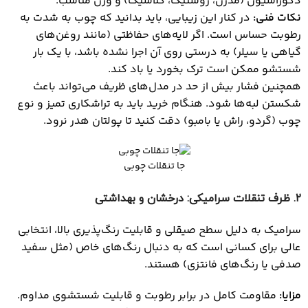
دکوراسیون (مدرن، روستیک، کلاسیک) و وزن مناسب.
نکات فنی
:
در کنار این زیبایی، باید بدانید که چوب به شدت به
رطوبت حساس است. اگر لایه‌های حفاظتی (مانند روغن‌های
گیاهی یا سیلر) به درستی روی آن اجرا نشده باشد، با یک بار
شستشو ممکن است ترک بخورد یا باد کند.
همچنین فشار بیش از حد در مدل‌های ظریف می‌تواند باعث
شکستن لبه‌ها شود. هنگام خرید باید به تراشکاری تمیز و نوع
چوب (گردو، راش یا بامبو) دقت کنید تا پولتان هدر نرود.
جا تنقلات چوبی
۲
. ظرف تنقلات سرامیکی: درخشان و بهداشتی
سرامیک به دلیل سطح صیقلی و قابلیت رنگ‌پذیری بالا، انتخابی
عالی برای کسانی است که به دنبال رنگ‌های خاص (مثل سفید
صدفی یا رنگ‌های فانتزی) هستند.
مزایا
:
مقاومت کامل در برابر رطوبت و قابلیت شستشوی مداوم.