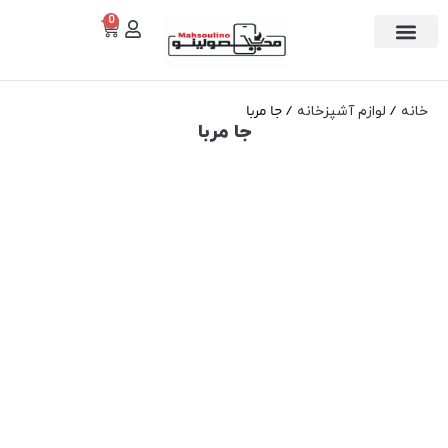
0
تماس با ما
دسته بندی
جا مربا
خانه
لوازم آشپزخانه
جا مربا