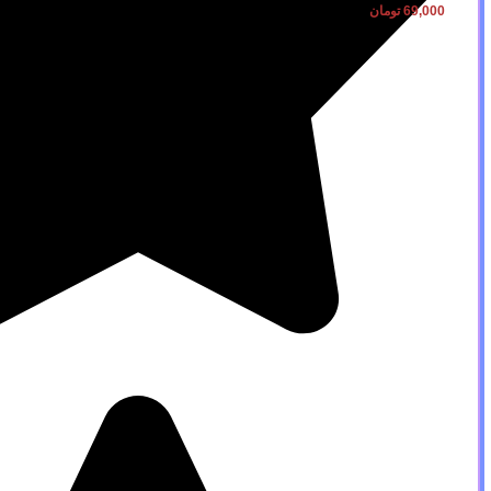
69,000
تومان