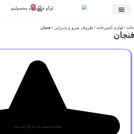
0
خانه
لوازم آشپزخانه
ظروف سرو و پذیرایی
فنجان
فنجان
فنجان سرامیکی متن دار (گارانتی بدنه)