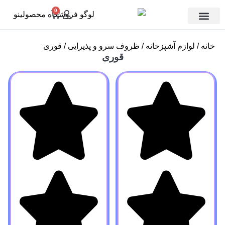
0
تماس با ما
دسته بندی
خانه
لوازم آشپزخانه
ظروف سرو و پذیرایی
قوری
قوری