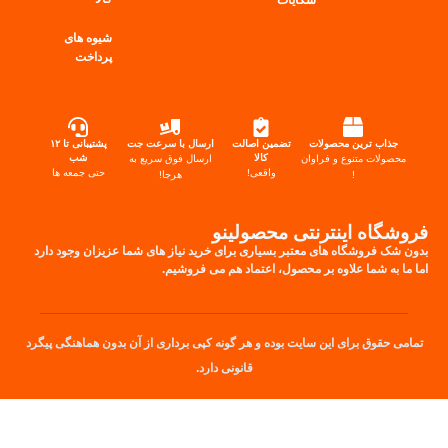
شیوه های
پرداخت
جذاب ترین محصولات
تضمین اصالت
ارسال با سرعت جت
پشتیبانی تا ۱۲
کالا
شب
محصولات متنوع و فراوان
ارسال فوق سریع به
واقعی!
حتی جمعه ها
!
هرجا!
فروشگاه اینترنتی محصولینو
بدون شک فروشگاه های معتبر بسیاری برای خرید نیاز های شما عزیزان وجود دارد
اما ما به شما علاوه بر محصول، اعتماد هم می فروشیم.
تمامی حقوق برای این سایت بوده و هر گونه کپی برداری از آن بدون هماهنگی پیگرد
قانونی دارد.