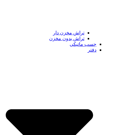
تراش مخزن دار
تراش بدون مخزن
چسب ماتیکی
دفتر