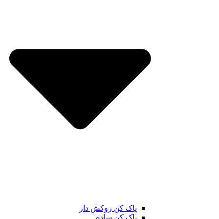
پاک کن روکش دار
پاک کن ساده