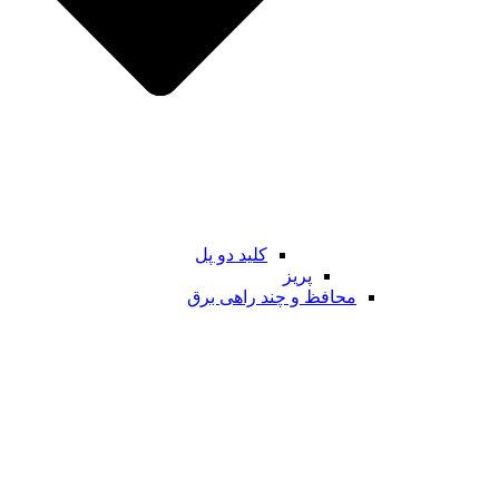
کلید دو پل
پریز
محافظ و چند راهی برق