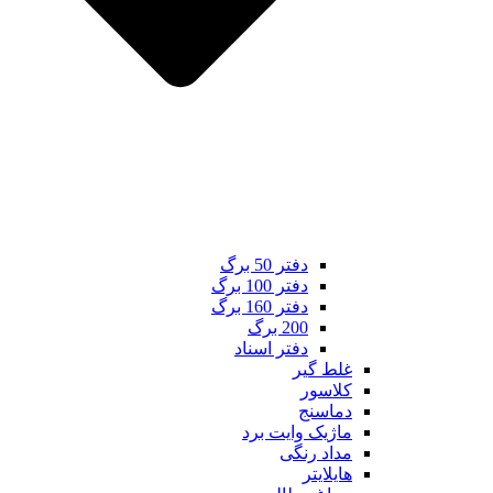
دفتر 50 برگ
دفتر 100 برگ
دفتر 160 برگ
200 برگ
دفتر اسناد
غلط گیر
کلاسور
دماسنج
ماژیک وایت برد
مداد رنگی
هایلایتر