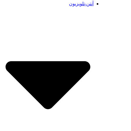
آنتن-تلویزیون