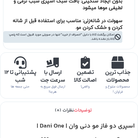
بدون ایجاد سنگینی:
بافت سبک اسپری سبب نرمی و
لطیفی موها میشود
سهولت در شانه‌زنی:
مناسب برای استفاده قبل از شانه
کردن و خشک کردن مو.
امکان برگشت کالا با دلیل "انصراف از خرید" تنها در صورتی مورد قبول است که پلمپ
کالا باز نشده باشد.
جذاب ترین
تضمین
ارسال با
پشتیبانی تا ۱۲
محصولات
اصالت کالا
سرعت جت
شب
محصولات متنوع و
واقعی!
ارسال فوق سریع به
حتی جمعه ها
فراوان !
هرجا!
توضیحات
نظرات (0)
اسپری دو فاز مو دنی وان | Dani One |