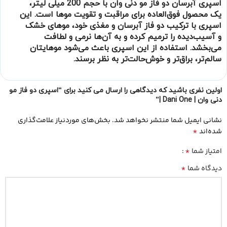
اسپری آبرسان دو فاز مو دنی وان با حجم 200 میلی لیتر،
یک محصول فوق‌العاده برای مراقبت و تقویت موها است. این
اسپری با ترکیب دو فاز آبرسان و مغذی خود، موهای خشک
و آسیب‌دیده را ترمیم کرده و به آن‌ها نرمی و لطافت
می‌بخشد. استفاده از این اسپری باعث می‌شود موهایتان
سالم‌تر، براق‌تر و خوش‌حالت‌تر به نظر برسند.
اولین نفری باشید که دیدگاهی را ارسال می کنید برای “اسپری دو فاز مو
دنی وان | Dani One |”
نشانی ایمیل شما منتشر نخواهد شد.
بخش‌های موردنیاز علامت‌گذاری
*
شده‌اند
*
امتیاز شما
*
دیدگاه شما