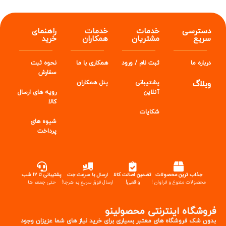
دسترسی
خدمات
خدمات
راهنمای
سریع
مشتریان
همکاران
خرید
درباره ما
ثبت نام / ورود
همکاری با ما
نحوه ثبت
سفارش
وبلاگ
پشتیبانی
پنل
همکاران
آنلاین
رویه های ارسال
کالا
شکایات
شیوه های
پرداخت
جذاب ترین محصولات
تضمین اصالت کالا
ارسال با سرعت جت
پشتیبانی تا ۱۲ شب
محصولات متنوع و فراوان !
واقعی!
ارسال فوق سریع به هرجا!
حتی جمعه ها
فروشگاه اینترنتی محصولینو
بدون شک فروشگاه های معتبر بسیاری برای خرید نیاز های شما عزیزان وجود