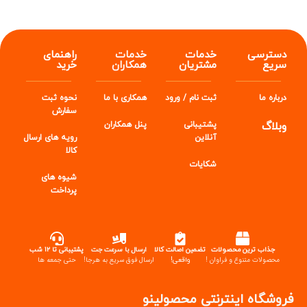
دسترسی
خدمات
خدمات
راهنمای
سریع
مشتریان
همکاران
خرید
درباره ما
ثبت نام / ورود
همکاری با ما
نحوه ثبت
سفارش
وبلاگ
پشتیبانی
پنل
همکاران
آنلاین
رویه های ارسال
کالا
شکایات
شیوه های
پرداخت
جذاب ترین محصولات
تضمین اصالت کالا
ارسال با سرعت جت
پشتیبانی تا ۱۲ شب
محصولات متنوع و فراوان !
واقعی!
ارسال فوق سریع به هرجا!
حتی جمعه ها
فروشگاه اینترنتی محصولینو