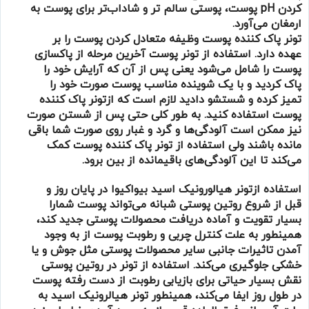
کردن pH پوست، پوستی سالم ‌تر و شاداب‌تر برای پوست به
ارمغان می‌آورد.
تونر پاک کننده پوست وظیفه متعادل‌ کردن پوست را بر
عهده دارد. استفاده از تونر پوست آخرین مرحله از پاکسازی
پوست را شامل می‌شود یعنی پس از آن که آرایش خود را
پاک کردید و با یک شوینده مناسب پوست صورت خود را
تمیز کرده و شستشو دادید لازم است که ازتونر پاک کننده
پوست استفاده کنید. به طور کلی حتی پس از شستن صورت
نیز ممکن است آلودگی‌ها و گرد و غبار روی صورت شما باقی
مانده باشند ولی استفاده از تونر پاک کننده پوست کمک
می‌کند تا این آلودگی‌های باقیمانده از بین برود.
استفاده ازتونر هیالورونیک اسید بیواکیوا در پایان روز و
قبل از شروع روتین پوستی شبانه می‌تواند پوست شمارا
بسیار تقویت و آماده دریافت محصولات پوستی جدید کند،
همینطور به علت کنترل چربی و رطوبت پوست از به وجود
آمدن تاثیرات جانبی سایر محصولات پوستی مثل جوش و یا
خشکی جلوگیری می‌کند. استفاده از تونر در روتین پوستی
نقش بسیار حیاتی برای بازیابی رطوبت از دست رفته پوست
در طول روز ایفا می‌کند، همینطور تونر هیالرونیک اسید به