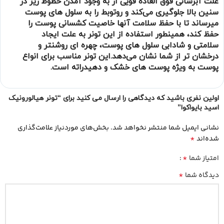
علت آبرسانی فوق العاده قویی از به وجود آمدن خطوط ریز در
سنین بالا جلوگیری می‌کند و روتوبط را به سلول های پوست
میرساند تا با حفظ سلامت آنها خاصیت کشسانی پوست را
حفظ کند، همینطور استفاده از این تونر به علت ایجاد
سلامتی و شادابی سلول های پوست، چهره ای روشنتر و
درخشان تر از شما نشان می‌دهد.این تونر مناسب برای انواع
پوست به ویژه پوست های خشک و دهیدراته است.
اولین نفری باشید که دیدگاهی را ارسال می کنید برای “تونر هیالورونیک
اسید بایواکوا”
نشانی ایمیل شما منتشر نخواهد شد.
بخش‌های موردنیاز علامت‌گذاری
*
شده‌اند
*
امتیاز شما
*
دیدگاه شما