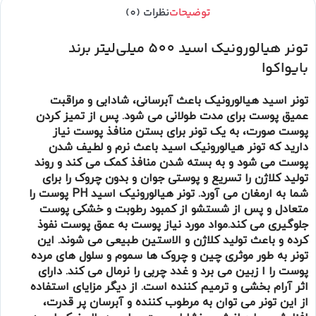
توضیحات
نظرات (0)
تونر هیالورونیک اسید 500 میلی‌لیتر برند
بایواکوا
تونر اسید هیالورونیک باعث آبرسانی، شادابی و مراقبت
عمیق پوست برای مدت طولانی می شود. پس از تمیز کردن
پوست صورت، به یک تونر برای بستن منافذ پوست نیاز
دارید که تونر هیالورونیک اسید باعث نرم و لطیف شدن
پوست می شود و به بسته شدن منافذ کمک می کند و روند
تولید کلاژن را تسریع و پوستی جوان و بدون چروک را برای
شما به ارمغان می آورد. تونر هیالورونیک اسید PH پوست را
متعادل و پس از شستشو از کمبود رطوبت و خشکی پوست
جلوگیری می کند.مواد مورد نیاز پوست به عمق پوست نفوذ
کرده و باعث تولید کلاژن و الاستین طبیعی می شوند. این
تونر به طور موثری چین و چروک ها سموم و سلول های مرده
پوست را ا زبین می برد و غدد چربی را نرمال می کند. دارای
اثر آرام بخشی و ترمیم کننده است. از دیگر مزایای استفاده
از این تونر می توان به مرطوب کننده و آبرسان پر قدرت،