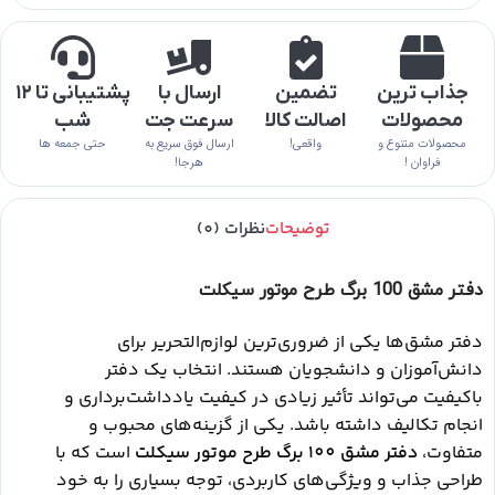
جذاب ترین
تضمین
ارسال با
پشتیبانی تا ۱۲
محصولات
اصالت کالا
سرعت جت
شب
محصولات متنوع و
واقعی!
ارسال فوق سریع به
حتی جمعه ها
فراوان !
هرجا!
توضیحات
نظرات (0)
دفتر مشق 100 برگ طرح موتور سیکلت
دفتر مشق‌ها یکی از ضروری‌ترین لوازم‌التحریر برای
دانش‌آموزان و دانشجویان هستند. انتخاب یک دفتر
باکیفیت می‌تواند تأثیر زیادی در کیفیت یادداشت‌برداری و
انجام تکالیف داشته باشد. یکی از گزینه‌های محبوب و
متفاوت،
دفتر مشق 100 برگ طرح موتور سیکلت
است که با
طراحی جذاب و ویژگی‌های کاربردی، توجه بسیاری را به خود