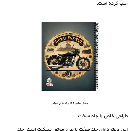
جلب کرده است.
دفتر مشق 100 برگ طرح موتور
طراحی خاص با جلد سخت
این دفتر دارای
جلد سخت
با طرح موتور سیکلت است. جلد