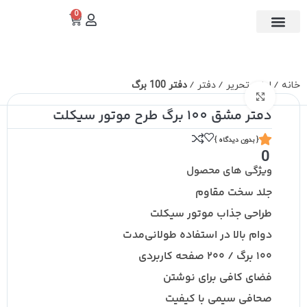
0
تماس با ما
دسته بندی
خانه
لوازم تحریر
دفتر
دفتر 100 برگ
برای بزرگنمایی کلیک کنید
دفتر مشق 100 برگ طرح موتور سیکلت
{ بدون دیدگاه }
0
ویژگی های محصول
جلد سخت مقاوم
طراحی جذاب موتور سیکلت
دوام بالا در استفاده طولانی‌مدت
۱۰۰ برگ / ۲۰۰ صفحه کاربردی
فضای کافی برای نوشتن
صحافی سیمی با کیفیت