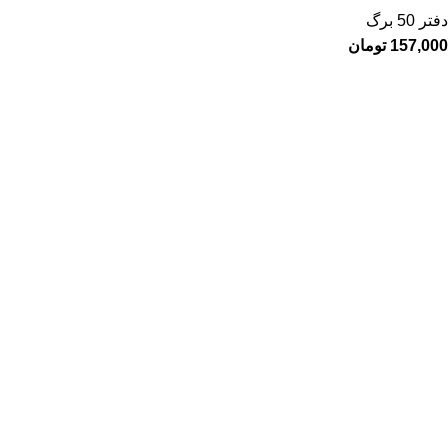
دفتر 50 برگ
157,000
تومان