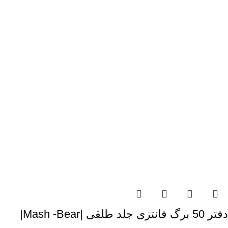
دفتر 50 برگ فانتزی جلد طلقی |Mash -Bear|