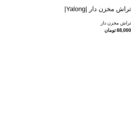
تراش مخزن دار |Yalong|
تراش مخزن دار
68,000
تومان