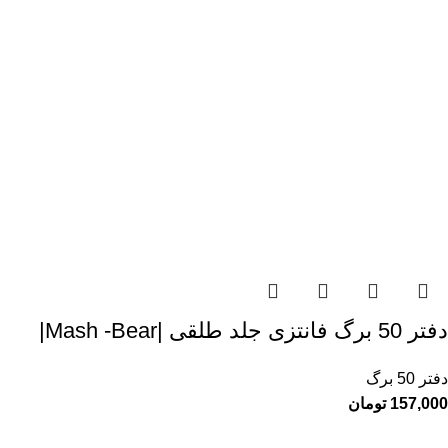
دفتر 50 برگ فانتزی جلد طلقی |Mash -Bear|
دفتر 50 برگ
157,000
تومان