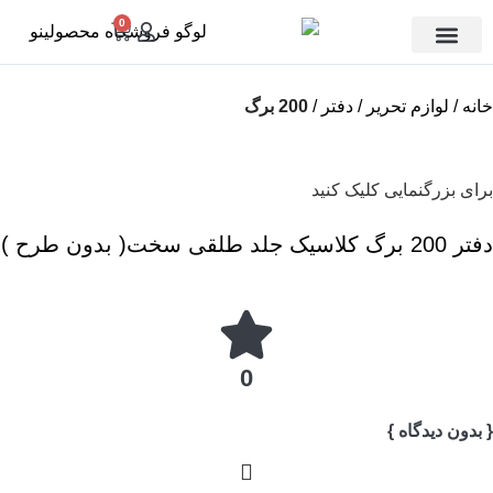
0
تماس با ما
دسته بندی
خانه
لوازم تحریر
دفتر
200 برگ
برای بزرگنمایی کلیک کنید
دفتر 200 برگ کلاسیک جلد طلقی سخت( بدون طرح )
0
{ بدون دیدگاه }