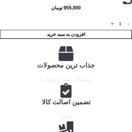
955,000
تومان
افزودن به سبد خرید
جذاب ترین محصولات
محصولات متنوع و فراوان !
تضمین اصالت کالا
واقعی!