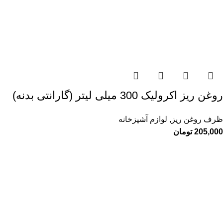
روغن ریز اکرولیک 300 میلی لیتر (گارانتی بدنه)
ظرف روغن ریز
,
لوازم آشپزخانه
205,000
تومان