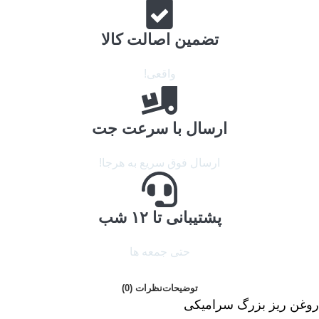
تضمین اصالت کالا
واقعی!
ارسال با سرعت جت
ارسال فوق سریع به هرجا!
پشتیبانی تا ۱۲ شب
حتی جمعه ها
توضیحات
نظرات (0)
روغن ریز بزرگ سرامیکی