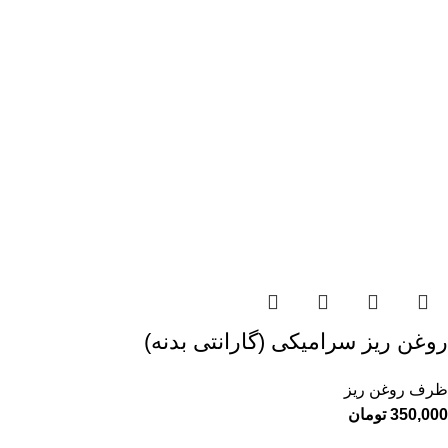
روغن ریز سرامیکی (گارانتی بدنه)
ظرف روغن ریز
350,000
تومان