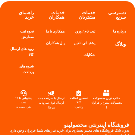
دسترسی
خدمات
خدمات
راهنمای
سریع
مشتریان
همکاران
خرید
درباره ما
ثبت نام / ورود
همکاری با ما
نحوه ثبت
سفارش
پشتیبانی آنلاین
پنل
همکاران
وبلاگ
رویه های ارسال
کالا
شکایات
شیوه های
پرداخت
جذاب ترین محصولات
تضمین اصالت
ارسال با سرعت جت
پشتیبانی تا ۱۲
کالا
شب
محصولات متنوع و فراوان
ارسال فوق سریع به
واقعی!
حتی جمعه ها
!
هرجا!
فروشگاه اینترنتی محصولینو
بدون شک فروشگاه های معتبر بسیاری برای خرید نیاز های شما عزیزان وجود دارد