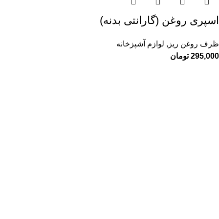
اسپری روغن (گارانتی بدنه)
ظرف روغن ریز
,
لوازم آشپزخانه
295,000
تومان