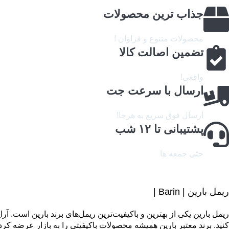
جذاب ترین محصولات
محصولات متنوع و فراوان !
تضمین اصالت کالا
واقعی!
ارسال با سرعت جت
ارسال فوق سریع به هرجا!
پشتیبانی تا ۱۲ شب
حتی جمعه ها
ریمل بارین | Barin |
ریمل بارین یکی از بهترین و باکیفیت‌ترین ریمل‌های برند بارین است. آر
کنید. برند معتبر بارین همیشه محصولات باکیفیتی را به بازار عرضه کر