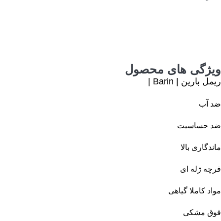
ویژگی های محصول
ریمل بارین | Barin |
ضد آب
ضد حساسیت
ماندگاری بالا
فرچه ژله ای
مواد کاملا گیاهی
فوق مشکی