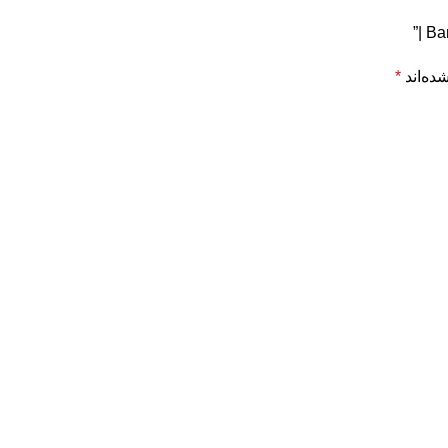
ده‌اند
*