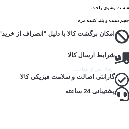
شست وشوی راحت
حجم دهنده و بلند کننده مژه
امکان برگشت کالا با دلیل "انصراف از خرید"
شرایط ارسال کالا
ارسال پس از پرداخت
گارانتی اصالت و سلامت فیزیکی کالا
پشتیبانی 24 ساعته