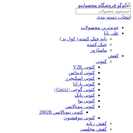
انتخاب دسته بندی
جدیدترین محصولات
علی بابا
پایه خنک کننده ( کول پد )
خنک کننده
ماساژور
کفش
کتونی
کتونی V2K
کتونی آدیداس
کتونی اسکیچرز
کتونی پارادا
کتونی گوچی | Gucci |
کتونی نایک
کتونی نوا
کتونی نیوبالانس
کتونی نیوبالانس 2002R
کتونی نیوفشیون
کفش زنانه
کفش مجلسی