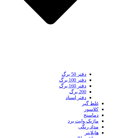
دفتر 50 برگ
دفتر 100 برگ
دفتر 160 برگ
200 برگ
دفتر اسناد
غلط گیر
کلاسور
دماسنج
ماژیک وایت برد
مداد رنگی
هایلایتر