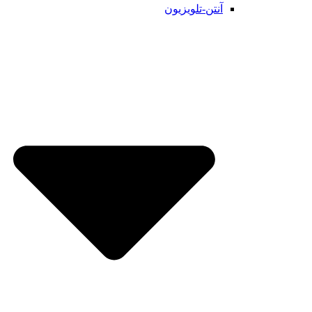
آنتن-تلویزیون