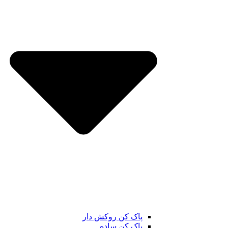
پاک کن روکش دار
پاک کن ساده