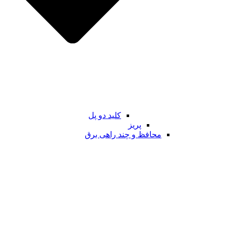
کلید دو پل
پریز
محافظ و چند راهی برق