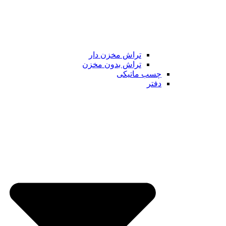
تراش مخزن دار
تراش بدون مخزن
چسب ماتیکی
دفتر