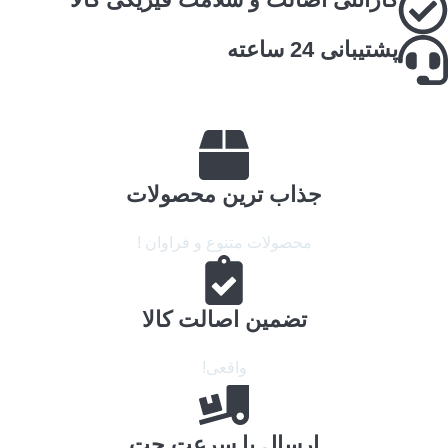
پشتیبانی 24 ساعته
جذاب ترین محصولات
محصولات متنوع و فراوان !
تضمین اصالت کالا
واقعی!
ارسال با سرعت جت