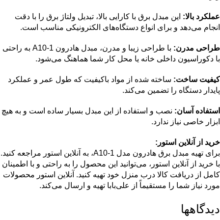
عملکرد بالا:
این مبدل برق با کارایی بالا، تبدیل ولتاژ برق را با دقت
انجام می‌دهد و برای انواع دستگاه‌های الکترونیکی مناسب است.
طراحی مدرن:
با طراحی زیبا و مدرن، مبدل هادرون A10-1 به راحتی
با دکوراسیون داخلی خانه یا محل کار شما هماهنگ می‌شود.
کیفیت ساخت:
ساخته شده از مواد باکیفیت که طول عمر و عملکرد
پایدار دستگاه را تضمین می‌کند.
استفاده آسان:
نصب و استفاده از این مبدل بسیار ساده است و به هیچ
ابزار خاصی نیاز ندارد.
خرید از آنلاین استور:
برای تهیه مبدل برق هادرون مدل A10-1، به آنلاین استور مراجعه کنید.
با خرید از آنلاین استور، می‌توانید این محصول را به راحتی و با اطمینان
کامل از دریافت کالا درب منزل خود تهیه کنید. آنلاین استور محصولات
مورد نیاز شما را مستقیماً از علی‌بابا تهیه و ارسال می‌کند.
دیدگاهها