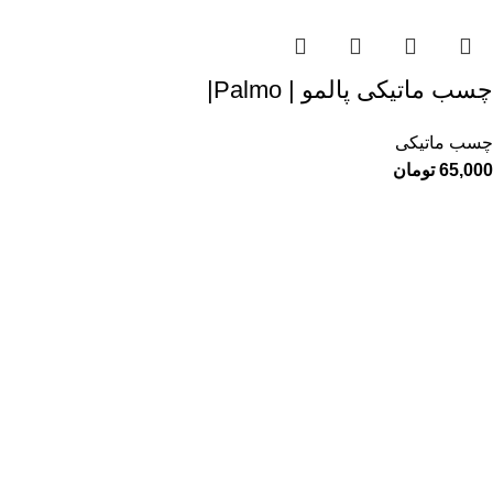
چسب ماتیکی پالمو | Palmo|
چسب ماتیکی
65,000
تومان