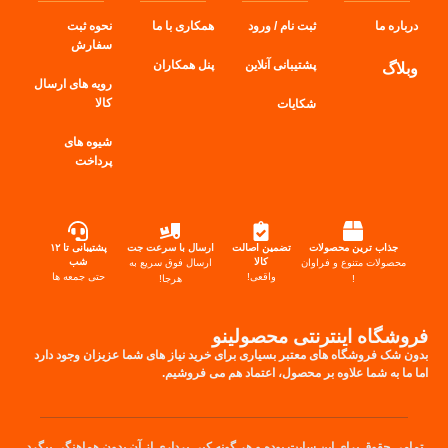
درباره ما
ثبت نام / ورود
همکاری با ما
نحوه ثبت
سفارش
پشتیبانی آنلاین
پنل
همکاران
وبلاگ
رویه های ارسال
کالا
شکایات
شیوه های
پرداخت
جذاب ترین محصولات
تضمین اصالت
ارسال با سرعت جت
پشتیبانی تا ۱۲
کالا
شب
محصولات متنوع و فراوان
ارسال فوق سریع به
واقعی!
حتی جمعه ها
!
هرجا!
فروشگاه اینترنتی محصولینو
بدون شک فروشگاه های معتبر بسیاری برای خرید نیاز های شما عزیزان وجود دارد
اما ما به شما علاوه بر محصول، اعتماد هم می فروشیم.
تمامی حقوق برای این سایت بوده و هر گونه کپی برداری از آن بدون هماهنگی پیگرد