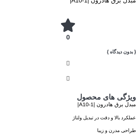
مبدل برق هادرون |A10-1|
0
{ بدون دیدگاه }
ویژگی های محصول
مبدل برق هادرون |A10-1|
عملکرد بالا و دقت در تبدیل ولتاژ
طراحی مدرن و زیبا