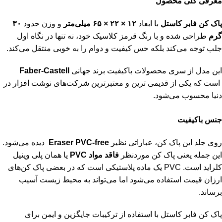
معرفی کلی محصول
پاک کن فابر کاستل
با ابعاد
۱۲
×
۲۲
×
۶۵
میلی‌متر
و وزن حدود
۳۰
گرم
طراحی شده و با رنگ قرمز کلاسیک خود، نه تنها در نگاه اول
جلب توجه می‌کند بلکه حس کیفیت و دوام را به خوبی منتقل می‌کند.
این مدل از سری محصولات باکیفیت برند جهانی
Faber-Castell
است که یکی از قدیمی ‌ترین و معتبرترین شرکت‌های نوشت ‌افزار در
دنیا محسوب می‌شود.
جنس باکیفیت
روی جلد این پاک‌ کن، عباراتی نظیر
Eraser PVC-free
دیده می‌شود.
این جمله یعنی پاک‌ کن موردنظر
فاقد مواد
PVC
یا همان پلی‌ وینیل
کلراید است. PVC یک ماده پلاستیکی است که در بعضی پاک‌ کن‌های
ارزان ‌قیمت استفاده می‌شود اما می‌تواند به محیط زیست آسیب
برساند.
پاک‌ کن فابر کاستل با استفاده از ترکیبات جایگزین و ایمن برای