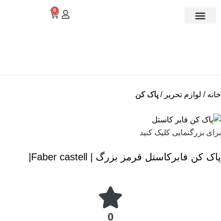
0
تماس با ما
دسته بندی
خانه
لوازم تحریر
پاک کن
برای بزرگنمایی کلیک کنید
پاک کن فابرکاستل قرمز بزرگ | Faber castell|
0