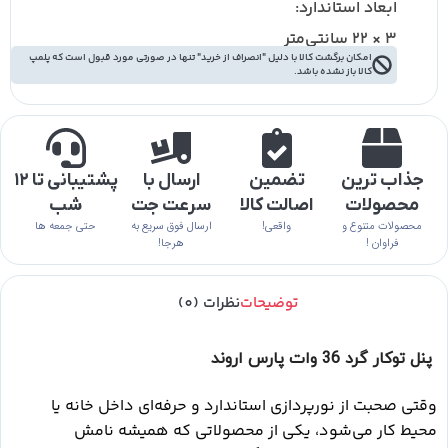
ابعاد استاندارد:
3 × 22 سانتی‌متر
امکان برگشت کالا با دلیل "انصراف از خرید" تنها در صورتی مورد قبول است که پلمپ
کالا باز نشده باشد.
جذاب ترین
تضمین
ارسال با
پشتیبانی تا ۱۲
محصولات
اصالت کالا
سرعت جت
شب
محصولات متنوع و
واقعی!
ارسال فوق سریع به
حتی جمعه ها
فراوان !
هرجا!
توضیحات
نظرات (0)
پنل توکار گرد 36 وات پارس اروند
وقتی صحبت از نورپردازی استاندارد و حرف
ه‌ای داخل خانه یا
محیط کار می‌شود، یکی از محصولاتی که همیشه نامش