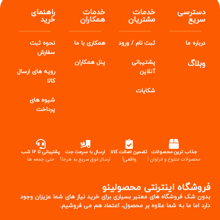
دسترسی
خدمات
خدمات
راهنمای
سریع
مشتریان
همکاران
خرید
درباره ما
ثبت نام / ورود
همکاری با ما
نحوه ثبت
سفارش
وبلاگ
پشتیبانی
پنل
همکاران
آنلاین
رویه های ارسال
کالا
شکایات
شیوه های
پرداخت
جذاب ترین محصولات
تضمین اصالت کالا
ارسال با سرعت جت
پشتیبانی تا ۱۲ شب
محصولات متنوع و فراوان !
واقعی!
ارسال فوق سریع به هرجا!
حتی جمعه ها
فروشگاه اینترنتی محصولینو
بدون شک فروشگاه های معتبر بسیاری برای خرید نیاز های شما عزیزان وجود
دارد اما ما به شما علاوه بر محصول، اعتماد هم می فروشیم.