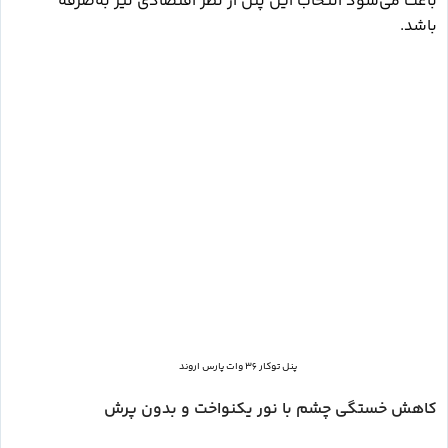
باعث می‌شود انتخاب این پنل از نظر اقتصادی نیز به‌صرفه
باشد.
پنل توکار 36 وات پارس اروند
کاهش خستگی چشم با نور یکنواخت و بدون پرش