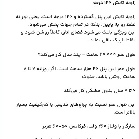
زاویه تابش 120 درجه
زاویه تابش این پنل گسترده و 120 درجه است، یعنی نور نه
فقط رو به پایین، بلکه در تمام جهات پخش می‌شود.
این ویژگی باعث می‌شود فضای اتاق کاملاً روشن شود و
نقاط تاریک باقی نماند.
طول عمر 20,000 ساعت – چند سال کار می‌کند؟
طول عمر این پنل
20 هزار ساعت
است. اگر روزانه 7 تا 8
ساعت روشن باشد، حدود:
6 تا 7 سال بدون مشکل کار می‌کند.
این طول عمر نسبت به چراغ‌های قدیمی یا کم‌کیفیت بسیار
بالاتر است.
سازگار با ولتاژ 260 ولت، فرکانس 50–60 هرتز