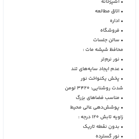
• آشپزخانه
• اتاق مطالعه
• اداره
• فروشگاه
• سالن جلسات
محافظ شیشه مات :
• نور نرم‌تر
• عدم ایجاد سایه‌های تند
• پخش یکنواخت نور
شدت روشنایی: 3420 لومن
• مناسب فضاهای بزرگ
• پوشش‌دهی عالی محیط
زاویه تابش 120 درجه :
• بدون نقطه تاریک
• نور گسترده