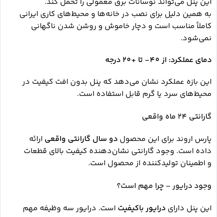
این پنل می‌تواند نوسانات برق معمولی را تحمل کند.
به همین دلیل برای نصب در خانه‌ها و محیط‌های کاری ایرانی
کاملاً مناسب است و دچار خاموش و روشن شدن ناگهانی
نمی‌شود.
دمای عملکرد: از 40- تا +20 درجه
این بازه عملکرد نشان می‌دهد که پنل بدون افت کیفیت در
محیط‌های سرد یا گرم قابل استفاده است.
گارانتی 24 ماه واقعی
پارس اروند برای این محصول
دو سال گارانتی واقعی
ارائه
داده است. وجود گارانتی نشان‌دهنده کیفیت بالای قطعات
و اطمینان تولیدکننده از محصول است.
وجود درایور – چرا مهم است؟
این پنل دارای
درایور باکیفیت
است. درایور سه وظیفه مهم