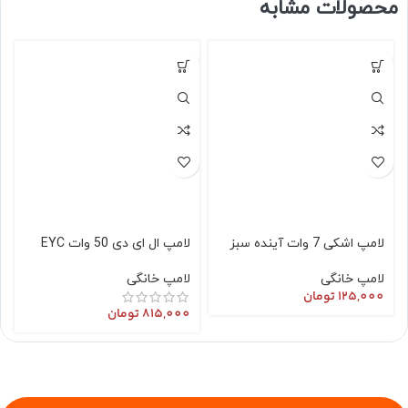
محصولات مشابه
لامپ اشکی 7 وات آینده سبز
لامپ ال ای دی 50 وات EYC
لامپ خانگی
لامپ خانگی
125,000
تومان
815,000
تومان