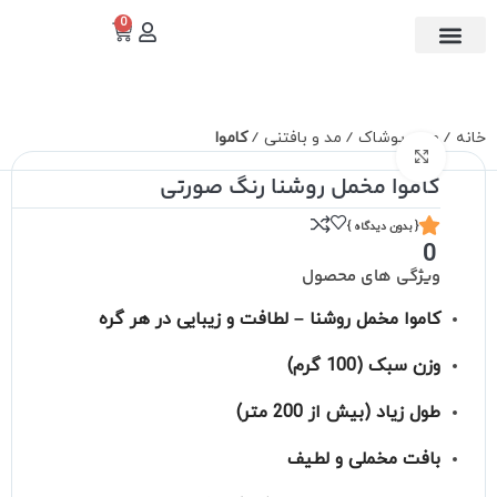
0
تماس با ما
دسته بندی
خانه
مد و پوشاک
مد و بافتنی
کاموا
برای بزرگنمایی کلیک کنید
کاموا مخمل روشنا رنگ صورتی
{ بدون دیدگاه }
0
ویژگی های محصول
کاموا مخمل روشنا – لطافت و زیبایی در هر گره
وزن سبک (100 گرم)
طول زیاد (بیش از 200 متر)
بافت مخملی و لطیف