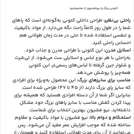
کتونی بزرگ پا نیوفشیون از محصولینو
راحتی بی‌نظیر:
طراحی داخلی کتونی به‌گونه‌ای است که پاهای
شما را در طول روز کاملاً راحت نگه می‌دارد. از مواد باکیفیت
و تنفسی استفاده شده تا حتی در مدت زمان طولانی هم
احساس راحتی کنید.
استایل مدرن:
این کتونی با طراحی مدرن و جذاب خود،
به‌راحتی با هر نوع لباس و استایلی ست می‌شود. از تی‌شرت
و شلوار جین گرفته تا لباس‌های رسمی‌تر، این کتونی
همه‌چیز را پوشش می‌دهد.
مناسب برای سایزهای بزرگ:
این محصول به‌ویژه برای افرادی
که سایز پای بزرگ دارند (از 45 تا 47) طراحی شده است.
بنابراین اگر شما از آن دسته افرادی هستید که همیشه برای
پیدا کردن کفش مناسب با سایز پاهای بزرگ خود مشکل
داشته‌اید، نیو فشیون بهترین انتخاب برای شماست.
استحکام و دوام بالا:
نیو فشیون با مواد باکیفیت و مقاوم
ساخته شده که موجب افزایش عمر مفید آن می‌شود. پس
می‌توانید از آن برای مدت طولانی استفاده کنید و همچنان از