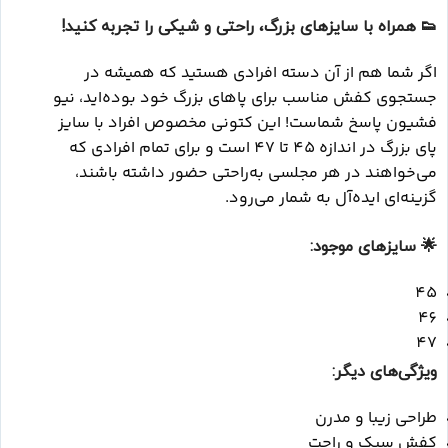
👟
همراه با سایزهای بزرگ، راحتی و شیکی را تجربه کنید!
اگر شما هم از آن دسته افرادی هستید که همیشه در
جستجوی کفش مناسب برای پاهای بزرگ خود بوده‌اید، نیو
فشیون پاسخ شماست! این کتونی مخصوص افراد با سایز
پای بزرگ در اندازه 45 تا 47 است و برای تمام افرادی که
می‌خواهند در هر مجلسی به‌راحتی حضور داشته باشند،
گزینه‌ای ایده‌آل به شمار می‌رود.
🌟
سایزهای موجود:
45
46
47
ویژگی‌های دیگر:
طراحی زیبا و مدرن
کفش سبک و راحت