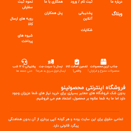
درباره ما
ثبت نام / ورود
همکاری با ما
نحوه ثبت
سفارش
وبلاگ
پشتیبانی
پنل
همکاران
آنلاین
رویه های ارسال
کالا
شکایات
شیوه های
پرداخت
جذاب ترین محصولات
تضمین اصالت کالا
ارسال با سرعت جت
پشتیبانی تا ۱۲ شب
محصولات متنوع و فراوان !
واقعی!
ارسال فوق سریع به هرجا!
حتی جمعه ها
فروشگاه اینترنتی محصولینو
بدون شک فروشگاه های معتبر بسیاری برای خرید نیاز های شما عزیزان وجود
دارد اما ما به شما علاوه بر محصول، اعتماد هم می فروشیم.
تمامی حقوق برای این سایت بوده و هر گونه کپی برداری از آن بدون هماهنگی
پیگرد قانونی دارد.