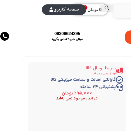
0
صفحه کاربری
0
تومان
09306624395
سوالی دارید؟ تماس بگیرید
شرایط ارسال کالا
ارسال پس از پرداخت
گارانتی اصالت و سلامت فیزیکی کالا
پشتیبانی 24 ساعته
295,000
تومان
در انبار موجود نمی باشد