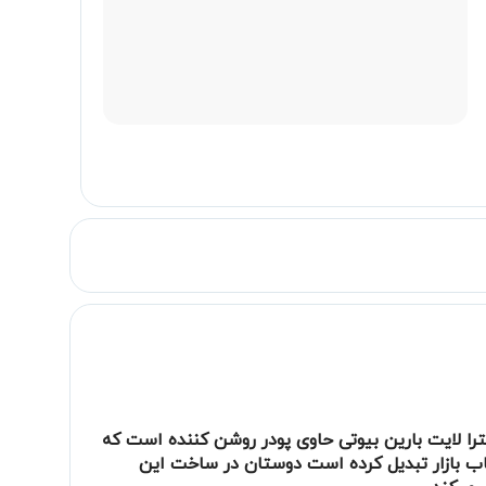
ا لایت بارین بیوتی حاوی پودر روشن کننده است که
ا می پوشاند. و ماندگاری 24 ساعت ان را به بهترین ضدآفتاب بازار تبدیل کرده است دوستان در ساخت این