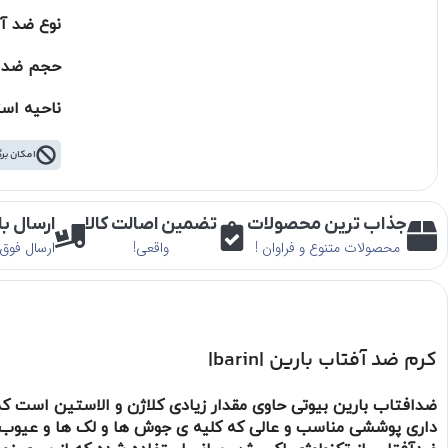
نوع ضد آ
حجم ضد آفتاب: 
ناحیه اس
امکان برگ
جذاب ترین محصولات
تضمین اصالت کالا
ارسال ب
محصولات متنوع و فراوان !
واقعی!
ارسال فوق 
کرم ضد آفتاب بارین |barin|
ضدافتاب بارین بیوتی حاوی مقدار زیادی کلاژن و الاستین است ک