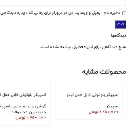
ذخیره نام، ایمیل و وبسایت من در مرورگر برای زمانی که دوباره دیدگاهی
دیدگاهها
هیچ دیدگاهی برای این محصول نوشته نشده است.
محصولات مشابه
اسپیکر بلوتوثی قابل حمل لیتو
اسپیکر بلوتوثی قابل حمل ل
|LK – 44|
|LK – 30|
,
اسپیکر
گوشی و لوازم جانبی
اسپیک
2,250,000
تومان
جدیدترین محصولات
2,450,000
تومان