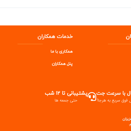
ن
خدمات همکاران
همکاری با ما
پنل
همکاران
ال با سرعت جت
پشتیبانی تا ۱۲ شب
ل فوق سریع به هرجا!
حتی جمعه ها
زیزان
.