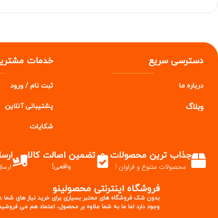
دسترسی سریع
خدمات مشتریا
درباره ما
ثبت نام / ورود
وبلاگ
پشتیبانی آنلاین
شکایات
جذاب ترین محصولات
تضمین اصالت کالا
ارس
محصولات متنوع و فراوان !
ارسا
واقعی!
فروشگاه اینترنتی محصولینو
بدون شک فروشگاه های معتبر بسیاری برای خرید نیاز های شما ع
وجود دارد اما ما به شما علاوه بر محصول، اعتماد هم می فروشیم