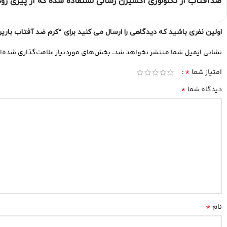
ضدآفتاب از تکنولوژی اکسیژن رسانی لستفاده شده که از پیری زو
اولین نفری باشید که دیدگاهی را ارسال می کنید برای “کرم ضد آفتاب بارین |barin
نشانی ایمیل شما منتشر نخواهد شد.
بخش‌های موردنیاز علامت‌گذاری شده‌ا
*
امتیاز شما
*
دیدگاه شما
*
نام